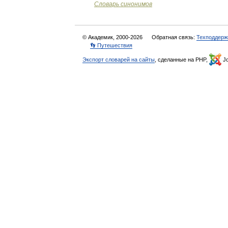
Словарь синонимов
© Академик, 2000-2026
Обратная связь:
Техподдерж
👣 Путешествия
Экспорт словарей на сайты
, сделанные на PHP,
Jo