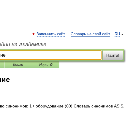
Запомнить сайт
Словарь на свой сайт
RU
едии на Академике
Найти!
Книги
Игры ⚽
ние
во синонимов: 1 • оборудование (60) Словарь синонимов ASIS.